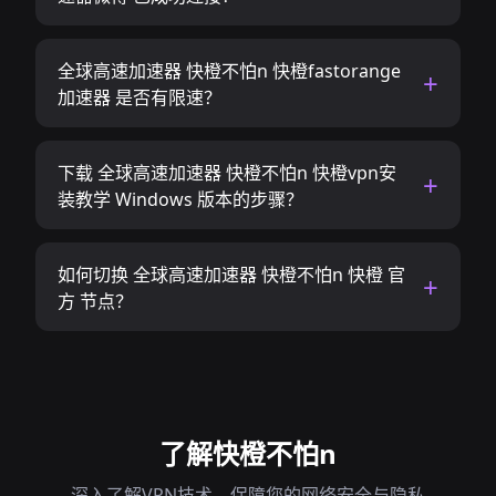
全球高速加速器 快橙不怕n 快橙fastorange
加速器 是否有限速？
下载 全球高速加速器 快橙不怕n 快橙vpn安
装教学 Windows 版本的步骤？
如何切换 全球高速加速器 快橙不怕n 快橙 官
方 节点？
了解快橙不怕n
深入了解VPN技术，保障您的网络安全与隐私