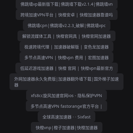
佛跳墙vp最新版下载|佛跳墙下载v2.1.4|佛跳墙vn
跨境加速VPN平台 | 快橙安卓 | 快橙加速器靠谱吗
佛跳墙cpn|佛跳墙v2.2.3_破解|佛跳墙vpc
解锁流媒体工具 | 快橙官网具 | 快橙官网加速器
极速跨境代理 | 加速器破解版 | 变色龙加速器
多节点高速VPN | 快橙vpn 费用 | 宏图加速器
低延迟游戏加速器 | 快橙 官网 | 快橙vpn最新官方
外网加速器永久免费版|加速器翻外墙下载|国外梯子加速
器
xfs8cc旋风加速官网ios - 隐私保护VPN
多节点高速VPN fastorange官方平台 |
全球高速加速器 · · Sixfast
快橙vnp|橙子加速器|快橙加速器