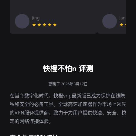
Jing
Jan V
★★★★★
★★★
快橙不怕n 评测
更新于 2026年3月17日
在当今数字化时代，快橙vnp最新版已成为保护在线隐
私和安全的必备工具。全球高速加速器作为市场上领先
的VPN服务提供商，致力于为用户提供快速、安全、稳
定的网络连接体验。