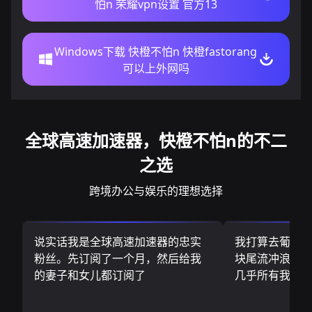
怕n 荣耀vpn设置 官方13
Windows下载 快橙不怕n 快橙fastorang
可以上外网吗
全球高速加速器，快橙不怕n的不二
之选
跨境办公与娱乐的理想选择
说实话我是全球高速加速器的忠实
我打算去葡萄
粉丝。先订阅了一个月，然后给我
块尾流冲浪板.
的妻子和女儿都订阅了
几乎所有我需