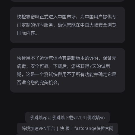
快橙靠谱吗正式进入中国市场，为中国用户提供专
门定制的VPN服务，确保您能在中国大陆安全浏览
国际内容。
快橙用不了邀请您体验其最新版本的VPN，保证无
病毒，安全可靠。下载后，您将获得7天的试用
期，这是一个测试快橙用不了所有功能并确定它是
否适合您的完美机会。
佛跳墙vpc|佛跳墙下载v2.1.4|佛跳墙vn
跨境加速VPN平台 | 快 橙 | fastorange快橙官网